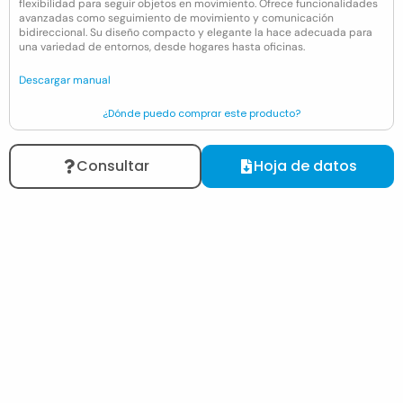
flexibilidad para seguir objetos en movimiento. Ofrece funcionalidades
avanzadas como seguimiento de movimiento y comunicación
bidireccional. Su diseño compacto y elegante la hace adecuada para
una variedad de entornos, desde hogares hasta oficinas.
Descargar manual
¿Dónde puedo comprar este producto?
Consultar
Hoja de datos