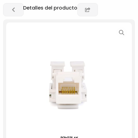
Ir
Detalles del producto
al
contenido