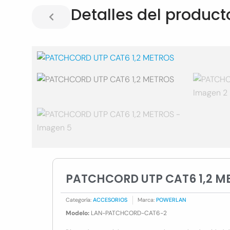
Ir
Detalles del product
al
contenido
PATCHCORD UTP CAT6 1,2 M
Categoría:
ACCESORIOS
Marca:
POWERLAN
Modelo:
LAN-PATCHCORD-CAT6-2