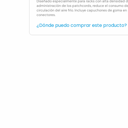
Diseñado especialmente para racks con alta densidad de 
administración de los patchcords, reduce el consumo de 
circulación del aire frío. Incluye capuchones de goma e
conectores.
¿Dónde puedo comprar este producto?