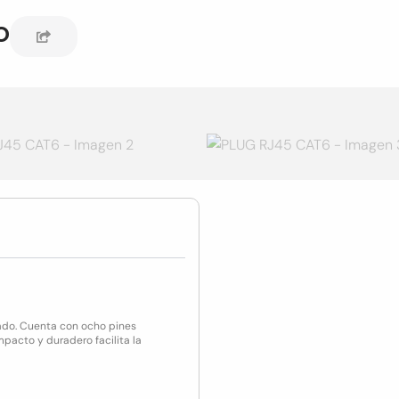
o
ado. Cuenta con ocho pines
pacto y duradero facilita la