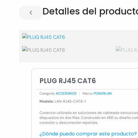
Detalles del product
PLUG RJ45 CAT6
Categoría:
ACCESORIOS
Marca:
POWERLAN
Modelo:
LAN-RJ45-CAT6-1
Conector utilizado en soluciones de cableado estructur
dispuestos en dos filas. Construido en ABS su diseño com
conexión y desconexión repetida.
¿Dónde puedo comprar este producto?