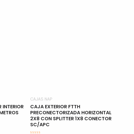
CAJAS NAP
 INTERIOR
CAJA EXTERIOR FTTH
 METROS
PRECONECTORIZADA HORIZONTAL
2X8 CON SPLITTER 1X8 CONECTOR
SC/APC