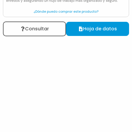
enredos y asegurando un flujo de trabajo más organizado y seguro.
¿Dónde puedo comprar este producto?
Consultar
Hoja de datos