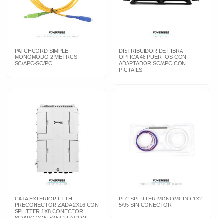
PATCHCORD SIMPLE
DISTRIBUIDOR DE FIBRA
MONOMODO 2 METROS
OPTICA 48 PUERTOS CON
SC/APC-SC/PC
ADAPTADOR SC/APC CON
PIGTAILS
CAJA EXTERIOR FTTH
PLC SPLITTER MONOMODO 1X2
PRECONECTORIZADA 2X16 CON
5/95 SIN CONECTOR
SPLITTER 1X8 CONECTOR
SC/APC CON SANGRIA CON