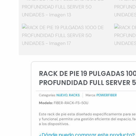
RACK DE PIE 19 PULGADAS 10
PROFUNDIDAD FULL SERVER 
Categorías:
NUEVO
,
RACKS
Marca:
POWERFIBER
Modelo:
FIBER-RACK-FS-50U
Este rack de pie esta diseñado específicamente para ser
y funcional, permite una gestión eficiente del espacio, fa
a los dispositivos.
¿Dónde puedo comprar este producto?